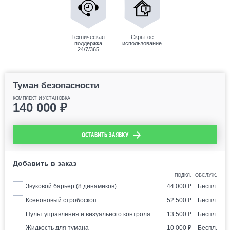
Техническая
Скрытое
поддержка
использование
24/7/365
Туман безопасности
КОМПЛЕКТ И УСТАНОВКА
140 000
₽
ОСТАВИТЬ ЗАЯВКУ
Добавить в заказ
ПОДКЛ.
ОБСЛУЖ.
Звуковой барьер (8 динамиков)
44 000
₽
Беспл.
Ксеноновый стробоскоп
52 500
₽
Беспл.
Пульт управления и визуального контроля
13 500
₽
Беспл.
Жидкость для тумана
10 000
₽
Беспл.