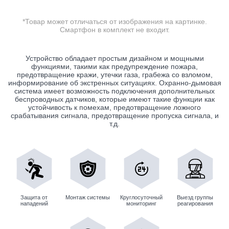
*Товар может отличаться от изображения на картинке.
Смартфон в комплект не входит.
Устройство обладает простым дизайном и мощными
функциями, такими как предупреждение пожара,
предотвращение кражи, утечки газа, грабежа со взломом,
информирование об экстренных ситуациях. Охранно-дымовая
система имеет возможность подключения дополнительных
беспроводных датчиков, которые имеют такие функции как
устойчивость к помехам, предотвращение ложного
срабатывания сигнала, предотвращение пропуска сигнала, и
т.д.
Защита от
Монтаж системы
Круглосуточный
Выезд группы
нападений
мониторинг
реагирования