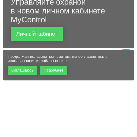
Управляйте охраной
в новом личном кабинете
MyControl
Личный кабинет
Продолжая пользоваться сайтом, вы соглашаетесь с
использованием файлов cookie.
Соглашаюсь
Подробнее
+7 (495) 660-06-60
Абонентам
Контакты
Режим работы:
Пользовательское соглашение
Офис: 9:00 – 18:00
Технический центр:
Файлы cookie
Круглосуточно