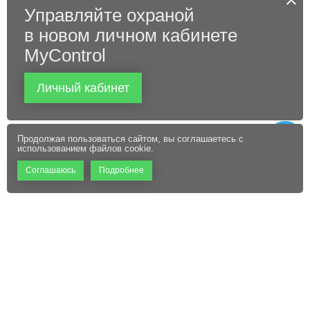
Управляйте охраной
в новом личном кабинете
MyControl
Личный кабинет
Продолжая пользоваться сайтом, вы соглашаетесь с
использованием файлов cookie.
Соглашаюсь
Подробнее
+7 (495) 660-06-60
Абонентам
Контакты
Режим работы:
Пользовательское соглашение
Офис: 9:00 – 18:00
Технический центр:
Файлы cookie
Круглосуточно