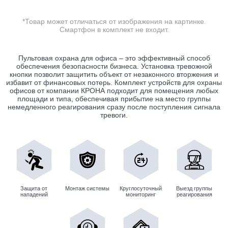
*Товар может отличаться от изображения на картинке.
Смартфон в комплект не входит.
Пультовая охрана для офиса – это эффективный способ
обеспечения безопасности бизнеса. Установка тревожной
кнопки позволит защитить объект от незаконного вторжения и
избавит от финансовых потерь. Комплект устройств для охраны
офисов от компании КРОНА подходит для помещения любых
площади и типа, обеспечивая прибытие на место группы
немедленного реагирования сразу после поступления сигнала
тревоги.
Защита от
Монтаж системы
Круглосуточный
Выезд группы
нападений
мониторинг
реагирования