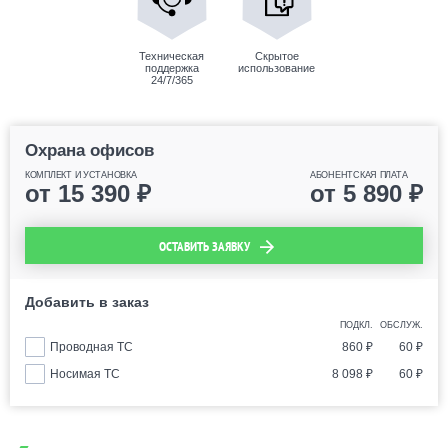
Техническая
Скрытое
поддержка
использование
24/7/365
Охрана офисов
КОМПЛЕКТ И УСТАНОВКА
АБОНЕНТСКАЯ ПЛАТА
от
15 390
₽
от
5 890
₽
ОСТАВИТЬ ЗАЯВКУ
Добавить в заказ
ПОДКЛ.
ОБСЛУЖ.
Проводная ТС
860
₽
60
₽
Носимая ТС
8 098
₽
60
₽