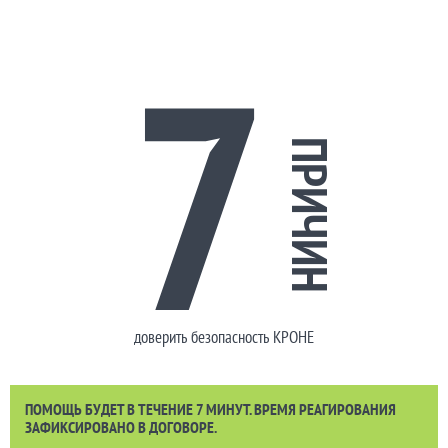
7
ПРИЧИН
доверить безопасность КРОНЕ
ПОМОЩЬ БУДЕТ В ТЕЧЕНИЕ 7 МИНУТ. ВРЕМЯ РЕАГИРОВАНИЯ
ЗАФИКСИРОВАНО В ДОГОВОРЕ.