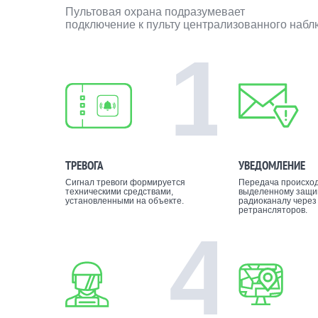
Пультовая охрана подразумевает
подключение к пульту централизованного наб
1
ТРЕВОГА
УВЕДОМЛЕНИЕ
Сигнал тревоги формируется
Передача происход
техническими средствами,
выделенному защ
установленными на объекте.
радиоканалу через
ретрансляторов.
4