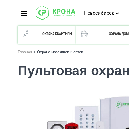
Новосибирск
ОХРАНА КВАРТИРЫ
ОХРАНА ДОМ
Главная
>
Охрана магазинов и аптек
Пультовая охран