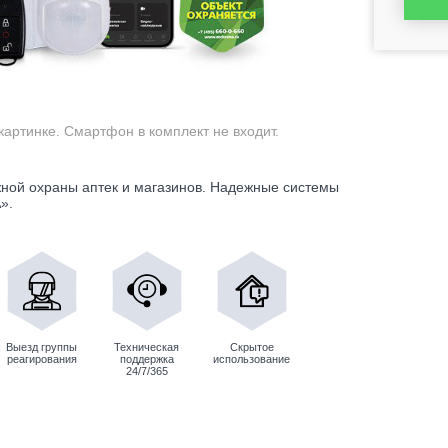
картинке. Смартфон в комплект не входит.
ной охраны аптек и магазинов. Надежные системы
».
Выезд группы
Техническая
Скрытое
реагирования
поддержка
использование
24/7/365