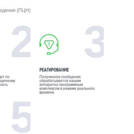
людения (ПЦН)
2
3
РЕАГИРОВАНИЕ
ит по
Полученное сообщение
ищенному
обрабатывается нашим
 сеть
аппаратно-программным
комплексом в режиме реального
времени
5