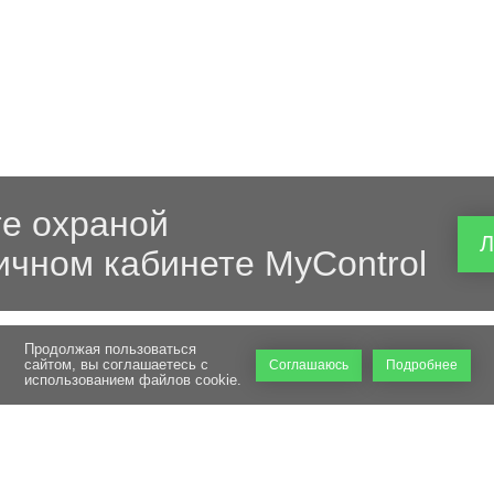
е охраной
Л
ичном кабинете MyControl
Продолжая пользоваться
сайтом, вы соглашаетесь с
Соглашаюсь
Подробнее
использованием файлов cookie.
Режим работы: