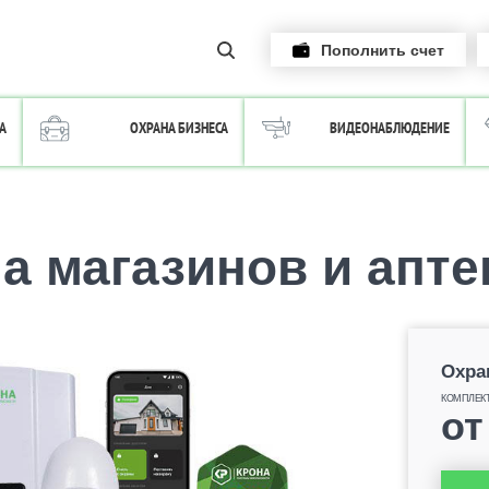
Пополнить счет
А
ОХРАНА БИЗНЕСА
ВИДЕОНАБЛЮДЕНИЕ
а магазинов и апте
Охра
КОМПЛЕК
о