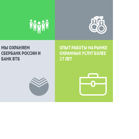
МЫ ОХРАНЯЕМ
ОПЫТ РАБОТЫ НА РЫНКЕ
СБЕРБАНК РОССИИ И
ОХРАННЫХ УСЛУГ БОЛЕЕ
БАНК ВТБ
27 ЛЕТ