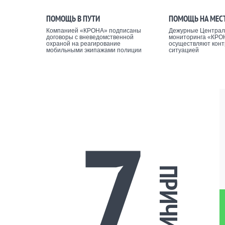
ПОМОЩЬ В ПУТИ
ПОМОЩЬ НА МЕС
Компанией «КРОНА» подписаны
Дежурные Централ
договоры с вневедомственной
мониторинга «КРО
охраной на реагирование
осуществляют конт
мобильными экипажами полиции
ситуацией
7
ПРИЧИН