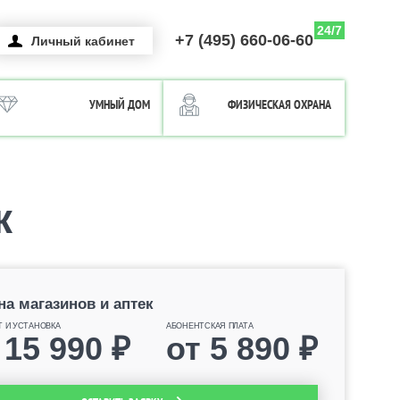
24/7
+7 (495) 660-06-60
Личный кабинет
УМНЫЙ ДОМ
ФИЗИЧЕСКАЯ ОХРАНА
к
на магазинов и аптек
Т И УСТАНОВКА
АБОНЕНТСКАЯ ПЛАТА
т
15 990
₽
от
5 890
₽