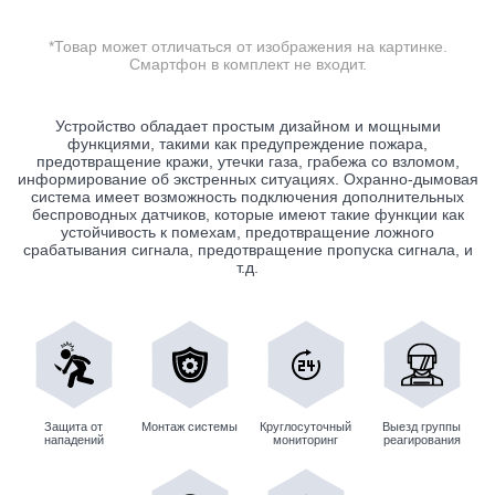
*Товар может отличаться от изображения на картинке.
Смартфон в комплект не входит.
Устройство обладает простым дизайном и мощными
функциями, такими как предупреждение пожара,
предотвращение кражи, утечки газа, грабежа со взломом,
информирование об экстренных ситуациях. Охранно-дымовая
система имеет возможность подключения дополнительных
беспроводных датчиков, которые имеют такие функции как
устойчивость к помехам, предотвращение ложного
срабатывания сигнала, предотвращение пропуска сигнала, и
т.д.
Защита от
Монтаж системы
Круглосуточный
Выезд группы
нападений
мониторинг
реагирования