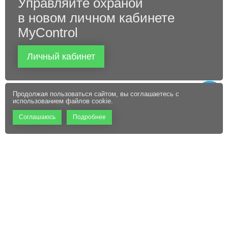
Управляйте охраной
в новом личном кабинете
MyControl
Личный кабинет
Продолжая пользоваться сайтом, вы соглашаетесь с
использованием файлов cookie.
Соглашаюсь
Подробнее
+7 (495) 660-06-60
Абонентам
Контакты
Режим работы:
Пользовательское соглашение
Офис: 9:00 – 18:00
Технический центр:
Файлы cookie
Круглосуточно