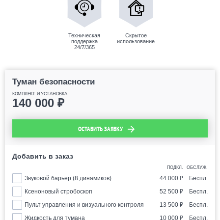
Техническая
Скрытое
поддержка
использование
24/7/365
Туман безопасности
КОМПЛЕКТ И УСТАНОВКА
140 000
₽
ОСТАВИТЬ ЗАЯВКУ
Добавить в заказ
ПОДКЛ.
ОБСЛУЖ.
Звуковой барьер (8 динамиков)
44 000
₽
Беспл.
Ксеноновый стробоскоп
52 500
₽
Беспл.
Пульт управления и визуального контроля
13 500
₽
Беспл.
Жидкость для тумана
10 000
₽
Беспл.