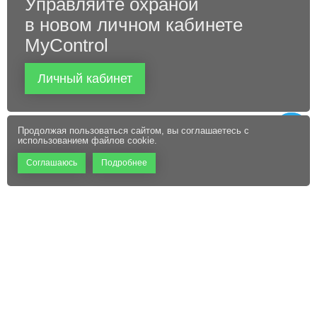
Управляйте охраной
в новом личном кабинете
MyControl
Личный кабинет
Продолжая пользоваться сайтом, вы соглашаетесь с
использованием файлов cookie.
Соглашаюсь
Подробнее
+7 (495) 660-06-60
Абонентам
Контакты
Режим работы:
Пользовательское соглашение
Офис: 9:00 – 18:00
Технический центр:
Файлы cookie
Круглосуточно