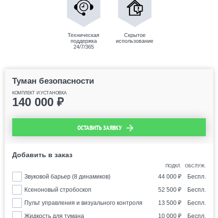
Техническая
Скрытое
поддержка
использование
24/7/365
Туман безопасности
КОМПЛЕКТ И УСТАНОВКА
140 000
₽
ОСТАВИТЬ ЗАЯВКУ
Добавить в заказ
ПОДКЛ.
ОБСЛУЖ.
Звуковой барьер (8 динамиков)
44 000
₽
Беспл.
Ксеноновый стробоскоп
52 500
₽
Беспл.
Пульт управления и визуального контроля
13 500
₽
Беспл.
Жидкость для тумана
10 000
₽
Беспл.