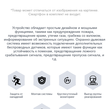
*Товар может отличаться от изображения на картинке.
Смартфон в комплект не входит.
Устройство обладает простым дизайном и мощными
функциями, такими как предупреждение пожара,
предотвращение кражи, утечки газа, грабежа со взломом,
информирование об экстренных ситуациях. Охранно-дымовая
система имеет возможность подключения дополнительных
беспроводных датчиков, которые имеют такие функции как
устойчивость к помехам, предотвращение ложного
срабатывания сигнала, предотвращение пропуска сигнала, и
т.д.
Защита от
Монтаж системы
Круглосуточный
Выезд группы
нападений
мониторинг
реагирования