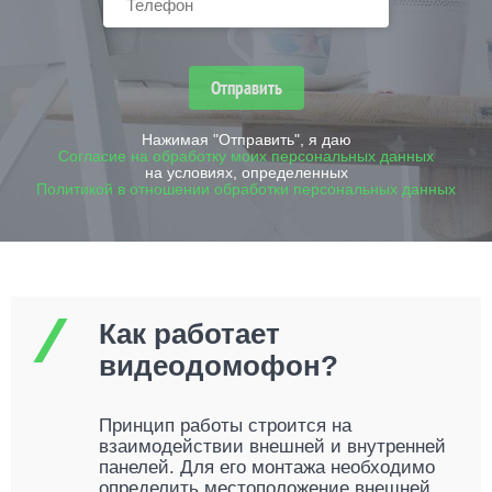
Отправить
Нажимая "Отправить", я даю
Согласие на обработку моих персональных данных
на условиях, определенных
Политикой в отношении обработки персональных данных
Как работает
видеодомофон?
Принцип работы строится на
взаимодействии внешней и внутренней
панелей. Для его монтажа необходимо
определить местоположение внешней