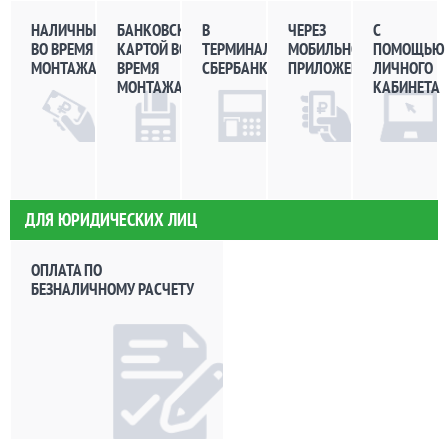
НАЛИЧНЫМИ
БАНКОВСКОЙ
В
ЧЕРЕЗ
С
ВО ВРЕМЯ
КАРТОЙ ВО
ТЕРМИНАЛАХ
МОБИЛЬНОЕ
ПОМОЩЬЮ
МОНТАЖА
ВРЕМЯ
СБЕРБАНКА
ПРИЛОЖЕНИЕ
ЛИЧНОГО
МОНТАЖА
КАБИНЕТА
ДЛЯ ЮРИДИЧЕСКИХ ЛИЦ
ОПЛАТА ПО
БЕЗНАЛИЧНОМУ РАСЧЕТУ