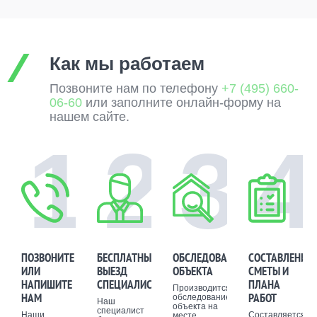
Как мы работаем
Позвоните нам по телефону
+7 (495) 660-
06-60
или заполните онлайн-форму на
нашем сайте.
1
2
3
4
ПОЗВОНИТЕ
БЕСПЛАТНЫЙ
ОБСЛЕДОВАНИЕ
СОСТАВЛЕНИЕ
ИЛИ
ВЫЕЗД
ОБЪЕКТА
СМЕТЫ И
НАПИШИТЕ
СПЕЦИАЛИСТА
ПЛАНА
Производится
НАМ
РАБОТ
обследование
Наш
объекта на
специалист
Наши
Составляется
месте.