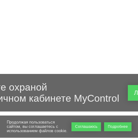
е охраной
Л
ичном кабинете MyControl
Продолжая пользоваться
сайтом, вы соглашаетесь с
Соглашаюсь
Подробнее
использованием файлов cookie.