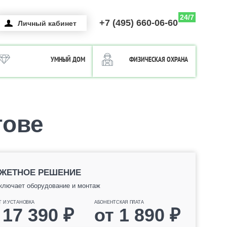
24/7
+7 (495) 660-06-60
Личный кабинет
УМНЫЙ ДОМ
ФИЗИЧЕСКАЯ ОХРАНА
тове
ЖЕТНОЕ РЕШЕНИЕ
ключает оборудование и монтаж
Т И УСТАНОВКА
АБОНЕНТСКАЯ ПЛАТА
т
17 390
₽
от
1 890
₽