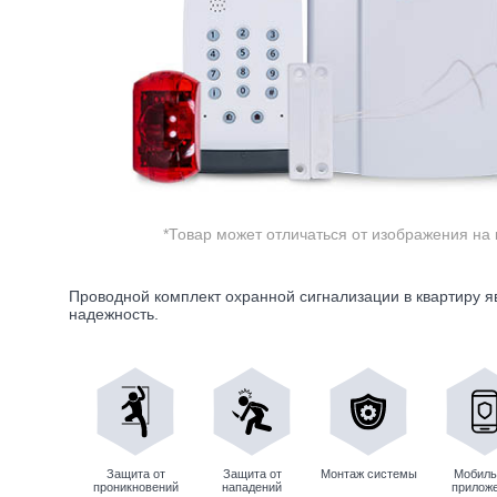
*Товар может отличаться от изображения на 
Проводной комплект охранной сигнализации в квартиру 
надежность.
Защита от
Защита от
Монтаж системы
Мобиль
проникновений
нападений
прилож