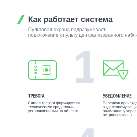
Как работает система
Пультовая охрана подразумевает
подключение к пульту централизованного наб
1
ТРЕВОГА
УВЕДОМЛЕНИЕ
Сигнал тревоги формируется
Передача происход
техническими средствами,
выделенному защ
установленными на объекте.
радиоканалу через
ретрансляторов.