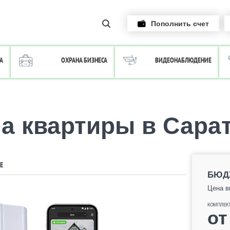
Пополнить счет
А
ОХРАНА БИЗНЕСА
ВИДЕОНАБЛЮДЕНИЕ
а квартиры в Сара
Е
БЮД
Цена в
КОМПЛЕК
о