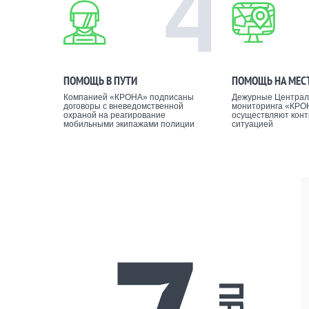
4
ПОМОЩЬ В ПУТИ
ПОМОЩЬ НА МЕС
Компанией «КРОНА» подписаны
Дежурные Централ
договоры с вневедомственной
мониторинга «КРО
охраной на реагирование
осуществляют конт
мобильными экипажами полиции
ситуацией