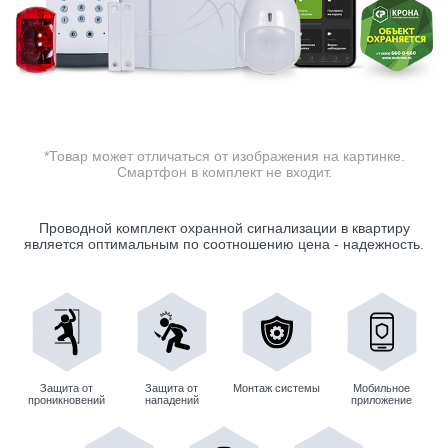
*Товар может отличаться от изображения на картинке.
Смартфон в комплект не входит.
Проводной комплект охранной сигнализации в квартиру
является оптимальным по соотношению цена - надежность.
Защита от
Защита от
Монтаж системы
Мобильное
проникновений
нападений
приложение