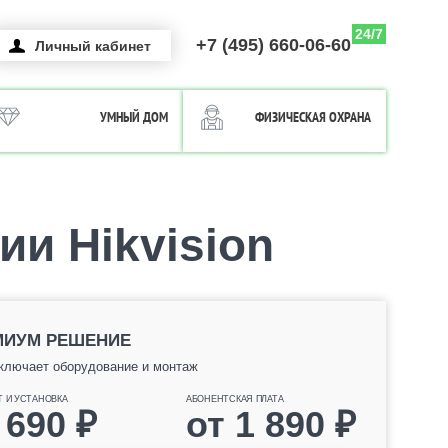
24/7
+7 (495) 660-06-60
Личный кабинет
УМНЫЙ ДОМ
ФИЗИЧЕСКАЯ ОХРАНА
и Hikvision
МИУМ РЕШЕНИЕ
ключает оборудование и монтаж
Т И УСТАНОВКА
АБОНЕНТСКАЯ ПЛАТА
 690
₽
от
1 890
₽