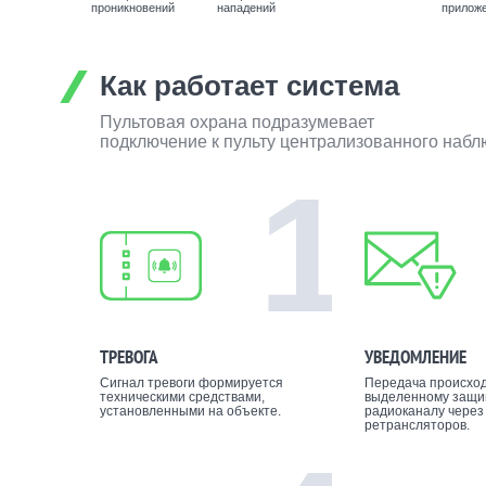
проникновений
нападений
прилож
Как работает система
Пультовая охрана подразумевает
подключение к пульту централизованного наб
1
ТРЕВОГА
УВЕДОМЛЕНИЕ
Сигнал тревоги формируется
Передача происход
техническими средствами,
выделенному защ
установленными на объекте.
радиоканалу через
ретрансляторов.