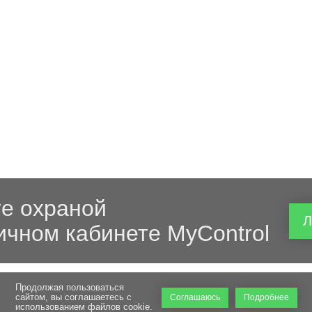
е охраной
Л
ичном кабинете MyControl
Продолжая пользоваться
сайтом, вы соглашаетесь с
Соглашаюсь
Подробнее
использованием файлов cookie.