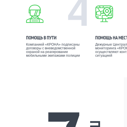
4
ПОМОЩЬ В ПУТИ
ПОМОЩЬ НА МЕС
Компанией «КРОНА» подписаны
Дежурные Централ
договоры с вневедомственной
мониторинга «КРО
охраной на реагирование
осуществляют конт
мобильными экипажами полиции
ситуацией