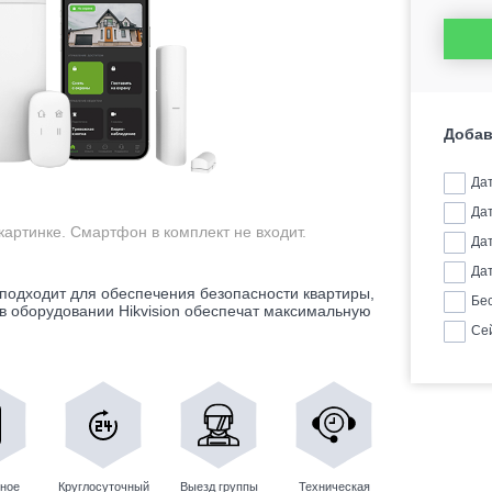
Добав
Да
Да
картинке. Смартфон в комплект не входит.
Да
Да
 подходит для обеспечения безопасности квартиры,
Бе
в оборудовании Hikvision обеспечат максимальную
Се
ное
Круглосуточный
Выезд группы
Техническая