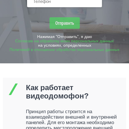
Отправить
Нажимая "Отправить", я даю
Согласие на обработку моих персональных данных
на условиях, определенных
Политикой в отношении обработки персональных данных
Как работает
видеодомофон?
Принцип работы строится на
взаимодействии внешней и внутренней
панелей. Для его монтажа необходимо
определить местоположение внешней