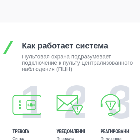
Как работает система
Пультовая охрана подразумевает
подключение к пульту централизованного
наблюдения (ПЦН)
1
2
3
ТРЕВОГА
УВЕДОМЛЕНИЕ
РЕАГИРОВАНИЕ
Сигнал
Передача
Полученное