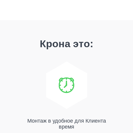
Крона это:
Монтаж в удобное для Клиента
время