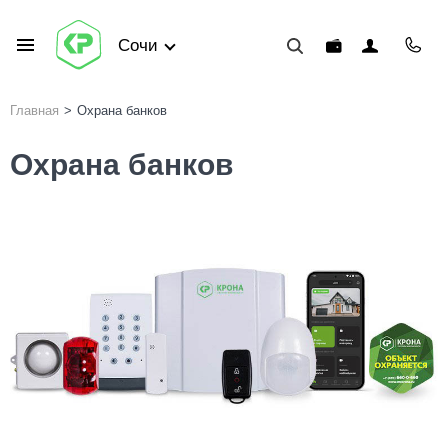
Сочи
Главная
>
Охрана банков
Охрана банков