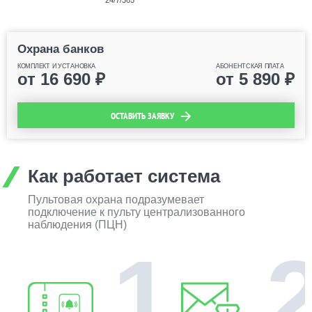
24/7/365
Охрана банков
КОМПЛЕКТ И УСТАНОВКА
АБОНЕНТСКАЯ ПЛАТА
от
16 690
₽
от
5 890
₽
ОСТАВИТЬ ЗАЯВКУ
Как работает система
Пультовая охрана подразумевает
подключение к пульту централизованного
наблюдения (ПЦН)
1