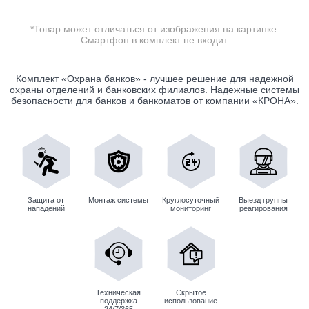
*Товар может отличаться от изображения на картинке.
Смартфон в комплект не входит.
Комплект «Охрана банков» - лучшее решение для надежной
охраны отделений и банковских филиалов. Надежные системы
безопасности для банков и банкоматов от компании «КРОНА».
Защита от
Монтаж системы
Круглосуточный
Выезд группы
нападений
мониторинг
реагирования
Техническая
Скрытое
поддержка
использование