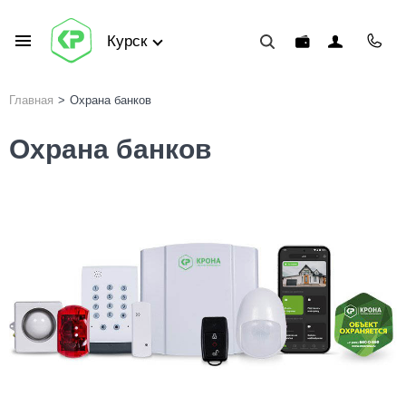
Курск
Главная
>
Охрана банков
Охрана банков