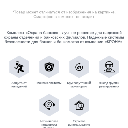
*Товар может отличаться от изображения на картинке.
Смартфон в комплект не входит.
Комплект «Охрана банков» - лучшее решение для надежной
охраны отделений и банковских филиалов. Надежные системы
безопасности для банков и банкоматов от компании «КРОНА».
Защита от
Монтаж системы
Круглосуточный
Выезд группы
нападений
мониторинг
реагирования
Техническая
Скрытое
поддержка
использование