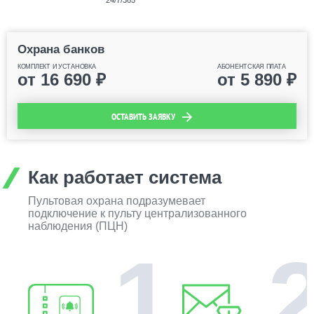
24/7/365
Охрана банков
КОМПЛЕКТ И УСТАНОВКА
АБОНЕНТСКАЯ ПЛАТА
от
16 690
₽
от
5 890
₽
ОСТАВИТЬ ЗАЯВКУ
Как работает система
Пультовая охрана подразумевает
подключение к пульту централизованного
наблюдения (ПЦН)
1