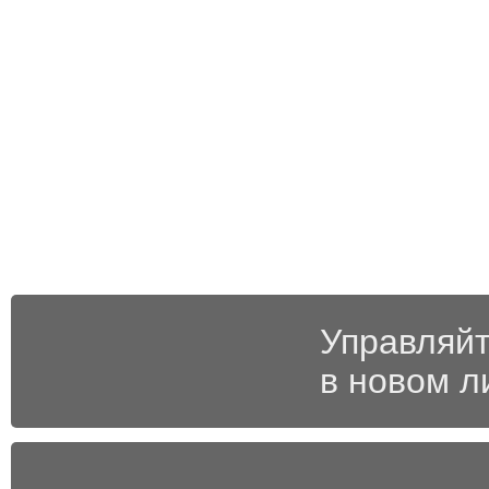
Управляйт
в новом л