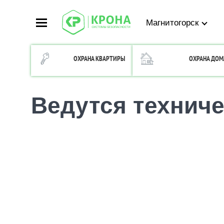
Магнитогорск
ОХРАНА КВАРТИРЫ
ОХРАНА ДОМ
Ведутся технич