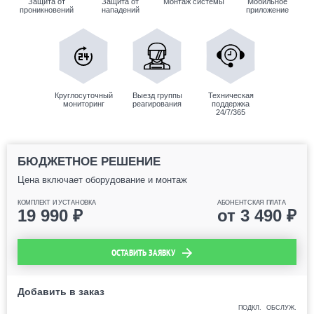
Защита от
Защита от
Монтаж системы
Мобильное
проникновений
нападений
приложение
Круглосуточный
Выезд группы
Техническая
мониторинг
реагирования
поддержка
24/7/365
БЮДЖЕТНОЕ РЕШЕНИЕ
Цена включает оборудование и монтаж
КОМПЛЕКТ И УСТАНОВКА
АБОНЕНТСКАЯ ПЛАТА
19 990
₽
от
3 490
₽
ОСТАВИТЬ ЗАЯВКУ
Добавить в заказ
ПОДКЛ.
ОБСЛУЖ.