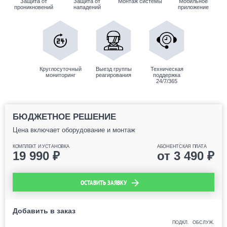
Защита от
Защита от
Монтаж системы
Мобильное
проникновений
нападений
приложение
Круглосуточный
Выезд группы
Техническая
мониторинг
реагирования
поддержка
24/7/365
БЮДЖЕТНОЕ РЕШЕНИЕ
Цена включает оборудование и монтаж
КОМПЛЕКТ И УСТАНОВКА
АБОНЕНТСКАЯ ПЛАТА
19 990
₽
от
3 490
₽
ОСТАВИТЬ ЗАЯВКУ
Добавить в заказ
ПОДКЛ.
ОБСЛУЖ.