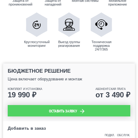
Защита от
Защита от
Монтаж системы
Мобильное
проникновений
нападений
приложение
Круглосуточный
Выезд группы
Техническая
мониторинг
реагирования
поддержка
24/7/365
БЮДЖЕТНОЕ РЕШЕНИЕ
Цена включает оборудование и монтаж
КОМПЛЕКТ И УСТАНОВКА
АБОНЕНТСКАЯ ПЛАТА
19 990
₽
от
3 490
₽
ОСТАВИТЬ ЗАЯВКУ
Добавить в заказ
ПОДКЛ.
ОБСЛУЖ.