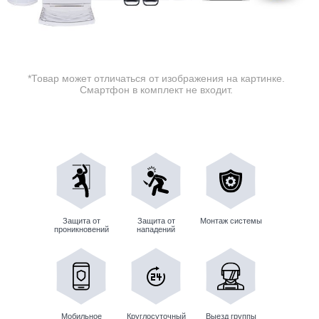
*Товар может отличаться от изображения на картинке.
Смартфон в комплект не входит.
Защита от
Защита от
Монтаж системы
проникновений
нападений
Мобильное
Круглосуточный
Выезд группы