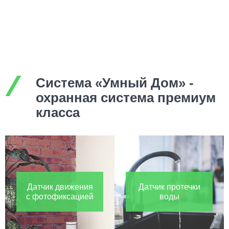
Система «Умный Дом» -
охранная система премиум
класса
Датчик движения
Датчик протечки
с фотофиксацией
воды