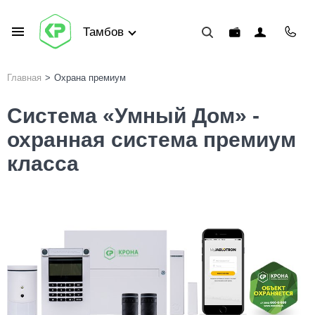
Тамбов
Главная
>
Охрана премиум
Система «Умный Дом» -
охранная система премиум
класса