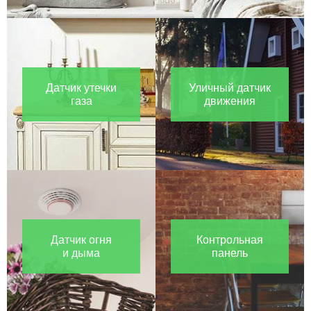
Датчик утечки
Уличный датчик
газа
движения
Датчик огня
Контрольная
и дыма
панель