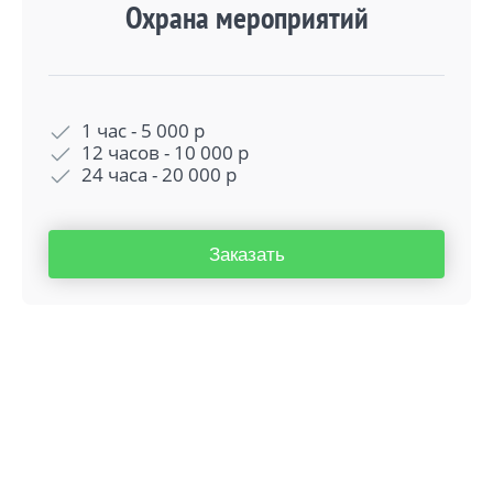
Охрана мероприятий
1 час -
5 000
р
12 часов -
10 000
р
24 часа -
20 000
р
Заказать