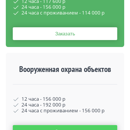
12 часа -
117 600
р
24 часа -
156 000
р
24 часа с проживанием -
114 000
р
Заказать
Вооруженная охрана объектов
12 часа -
156 000
р
24 часа -
192 000
р
24 часа с проживанием -
156 000
р