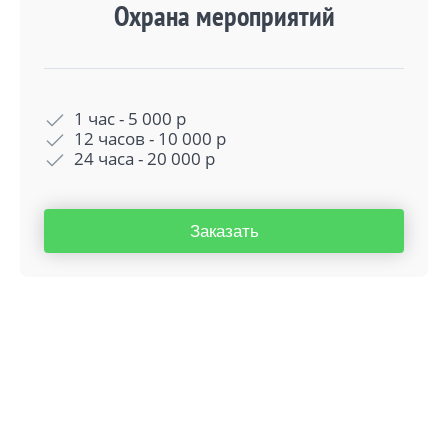
Охрана мероприятий
1 час -
5 000
р
12 часов -
10 000
р
24 часа -
20 000
р
Заказать