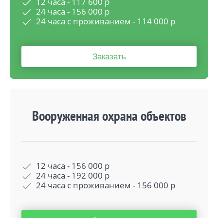
12 часа -
117 600
р
24 часа -
156 000
р
24 часа с проживанием -
114 000
р
Заказать
Вооруженная охрана объектов
12 часа -
156 000
р
24 часа -
192 000
р
24 часа с проживанием -
156 000
р