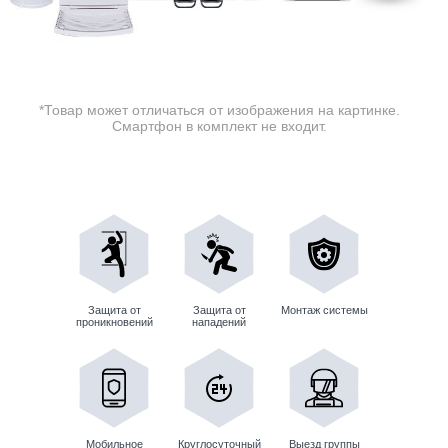
*Товар может отличаться от изображения на картинке.
Смартфон в комплект не входит.
Защита от
Защита от
Монтаж системы
проникновений
нападений
Мобильное
Круглосуточный
Выезд группы