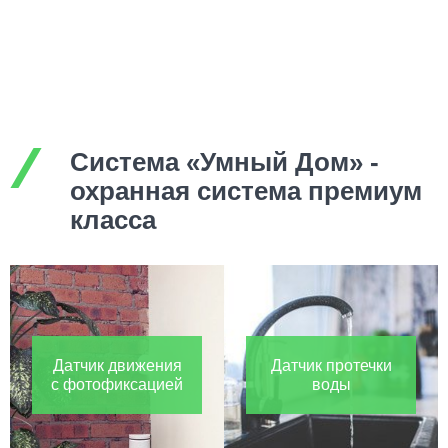
Система «Умный Дом» -
охранная система премиум
класса
Датчик движения
Датчик протечки
с фотофиксацией
воды