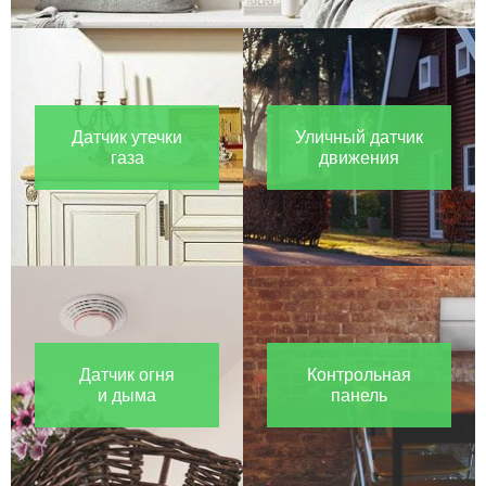
Датчик утечки
Уличный датчик
газа
движения
Датчик огня
Контрольная
и дыма
панель