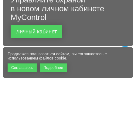
в новом личном кабинете
MyControl
Личный кабинет
Продолжая пользоваться сайтом, вы соглашаетесь с
использованием файлов cookie.
Соглашаюсь
Подробнее
+7 (495) 660-06-60
Абонентам
Контакты
Режим работы:
Пользовательское соглашение
Офис: 9:00 – 18:00
Технический центр:
Файлы cookie
Круглосуточно