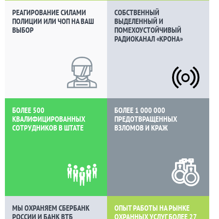
РЕАГИРОВАНИЕ СИЛАМИ
СОБСТВЕННЫЙ
ПОЛИЦИИ ИЛИ ЧОП НА ВАШ
ВЫДЕЛЕННЫЙ И
ВЫБОР
ПОМЕХОУСТОЙЧИВЫЙ
РАДИОКАНАЛ «КРОНА»
БОЛЕЕ 500
БОЛЕЕ 1 000 000
КВАЛИФИЦИРОВАННЫХ
ПРЕДОТВРАЩЕННЫХ
СОТРУДНИКОВ В ШТАТЕ
ВЗЛОМОВ И КРАЖ
МЫ ОХРАНЯЕМ СБЕРБАНК
ОПЫТ РАБОТЫ НА РЫНКЕ
РОССИИ И БАНК ВТБ
ОХРАННЫХ УСЛУГ БОЛЕЕ
27