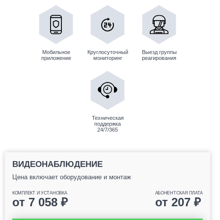
Мобильное
Круглосуточный
Выезд группы
приложение
мониторинг
реагирования
Техническая
поддержка
24/7/365
ВИДЕОНАБЛЮДЕНИЕ
Цена включает оборудование и монтаж
КОМПЛЕКТ И УСТАНОВКА
АБОНЕНТСКАЯ ПЛАТА
от
7 058
₽
от
207
₽