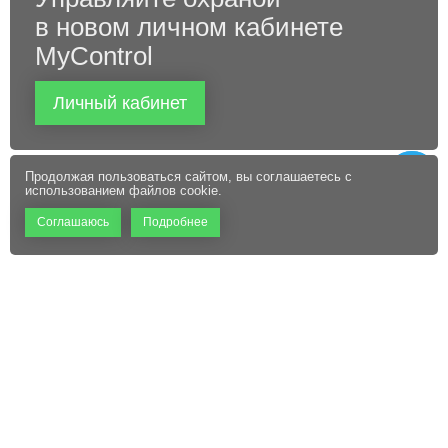
в новом личном кабинете
MyControl
Личный кабинет
Продолжая пользоваться сайтом, вы соглашаетесь с
использованием файлов cookie.
Соглашаюсь
Подробнее
+7 (495) 660-06-60
Абонентам
Контакты
Режим работы:
Пользовательское соглашение
Офис: 9:00 – 18:00
Технический центр:
Файлы cookie
Круглосуточно