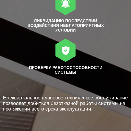
ЛИКВИДАЦИЮ ПОСЛЕДСТВИЙ
ВОЗДЕЙСТВИЯ НЕБЛАГОПРИЯТНЫХ
УСЛОВИЙ
ПРОВЕРКУ РАБОТОСПОСОБНОСТИ
СИСТЕМЫ
Ежеквартальное плановое техническое обслуживание
позволяет добиться безотказной работы системы на
протяжении всего срока эксплуатации.