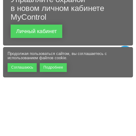
в новом личном кабинете
MyControl
Личный кабинет
Продолжая пользоваться сайтом, вы соглашаетесь с
использованием файлов cookie.
Соглашаюсь
Подробнее
+7 (495) 660-06-60
Абонентам
Контакты
Режим работы:
Пользовательское соглашение
Офис: 9:00 – 18:00
Технический центр:
Файлы cookie
Круглосуточно