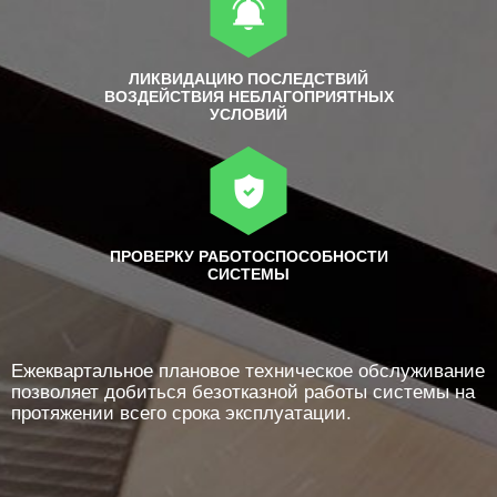
ЛИКВИДАЦИЮ ПОСЛЕДСТВИЙ
ВОЗДЕЙСТВИЯ НЕБЛАГОПРИЯТНЫХ
УСЛОВИЙ
ПРОВЕРКУ РАБОТОСПОСОБНОСТИ
СИСТЕМЫ
Ежеквартальное плановое техническое обслуживание
позволяет добиться безотказной работы системы на
протяжении всего срока эксплуатации.