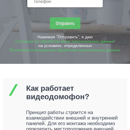
Отправить
Нажимая "Отправить", я даю
Согласие на обработку моих персональных данных
на условиях, определенных
Политикой в отношении обработки персональных данных
Как работает
видеодомофон?
Принцип работы строится на
взаимодействии внешней и внутренней
панелей. Для его монтажа необходимо
определить местоположение внешней