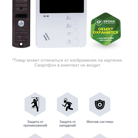
*Товар может отличаться от изображения на картинке.
Смартфон в комплект не входит.
Защита от
Защита от
Монтаж системы
проникновений
нападений