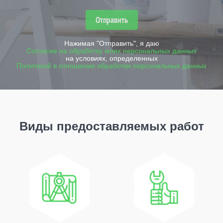
профессионалов компании «КРОНА»,
которые проведут монтаж правильно,
Отправить
гарантируя эффективную работу всех
элементов.
Нажимая "Отправить", я даю
Согласие на обработку моих персональных данных
на условиях, определенных
Политикой в отношении обработки персональных данных
Виды предоставляемых работ