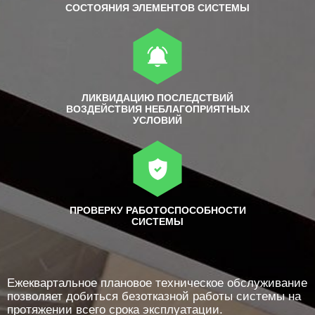
СОСТОЯНИЯ ЭЛЕМЕНТОВ СИСТЕМЫ
ЛИКВИДАЦИЮ ПОСЛЕДСТВИЙ
ВОЗДЕЙСТВИЯ НЕБЛАГОПРИЯТНЫХ
УСЛОВИЙ
ПРОВЕРКУ РАБОТОСПОСОБНОСТИ
СИСТЕМЫ
Ежеквартальное плановое техническое обслуживание
позволяет добиться безотказной работы системы на
протяжении всего срока эксплуатации.