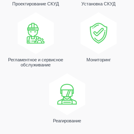
пульту централизованного наблюдения
Проектирование СКУД
Установка СКУД
для немедленного реагирования на
сигнал тревоги.
Регламентное и сервисное
Мониторинг
обслуживание
Реагирование