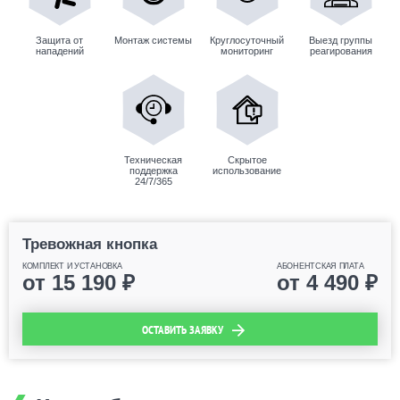
Защита от
Монтаж системы
Круглосуточный
Выезд группы
нападений
мониторинг
реагирования
Техническая
Скрытое
поддержка
использование
24/7/365
Тревожная кнопка
КОМПЛЕКТ И УСТАНОВКА
АБОНЕНТСКАЯ ПЛАТА
от
15 190
₽
от
4 490
₽
ОСТАВИТЬ ЗАЯВКУ