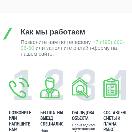
Как мы работаем
Позвоните нам по телефону
+7 (495) 660-
06-60
или заполните онлайн-форму на
нашем сайте.
1
2
3
4
ПОЗВОНИТЕ
БЕСПЛАТНЫЙ
ОБСЛЕДОВАНИЕ
СОСТАВЛЕНИЕ
ИЛИ
ВЫЕЗД
ОБЪЕКТА
СМЕТЫ И
НАПИШИТЕ
СПЕЦИАЛИСТА
ПЛАНА
Производится
НАМ
РАБОТ
обследование
Наш