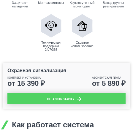
Защита от
Монтаж системы
Круглосуточный
Выезд группы
нападений
мониторинг
реагирования
Техническая
Скрытое
поддержка
использование
24/7/365
Охранная сигнализация
КОМПЛЕКТ И УСТАНОВКА
АБОНЕНТСКАЯ ПЛАТА
от
15 390
₽
от
5 890
₽
ОСТАВИТЬ ЗАЯВКУ
Как работает система